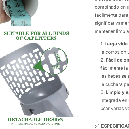
combinado en u
fácilmente para
significativamen
mantener limpia 
Larga vida ú
la corrosión 
Fácil de op
fácilmente la
las heces se
la cuchara pa
Limpio y s
integrada en
usar varias ve
✅
ESPECIFICA