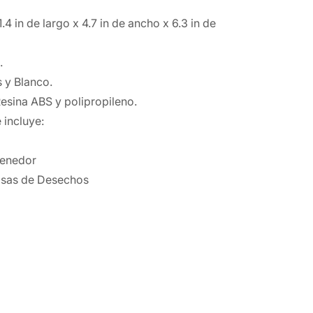
.4 in de largo x 4.7 in de ancho x 6.3 in de
.
s y Blanco.
Resina ABS y polipropileno.
 incluye:
tenedor
lsas de Desechos