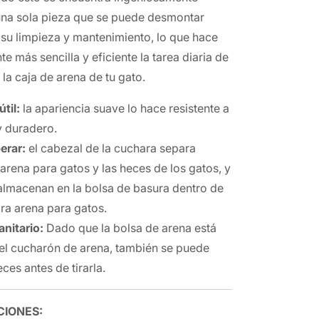
na sola pieza que se puede desmontar
 su limpieza y mantenimiento, lo que hace
te más sencilla y eficiente la tarea diaria de
la caja de arena de tu gato
.
til:
la apariencia suave lo hace resistente a
y duradero.
erar:
el cabezal de la cuchara separa
 arena para gatos y las heces de los gatos, y
 almacenan en la bolsa de basura dentro de
ra arena para gatos.
anitario:
Dado que la bolsa de arena está
 el cucharón de arena, también se puede
ces antes de tirarla.
CIONES: